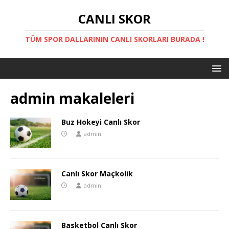
CANLI SKOR
TÜM SPOR DALLARININ CANLI SKORLARI BURADA !
admin
makaleleri
Buz Hokeyi Canlı Skor
admin
Canlı Skor Maçkolik
admin
Basketbol Canlı Skor